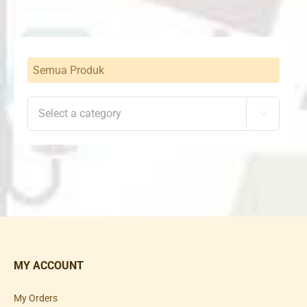
Semua Produk

MY ACCOUNT
My Orders