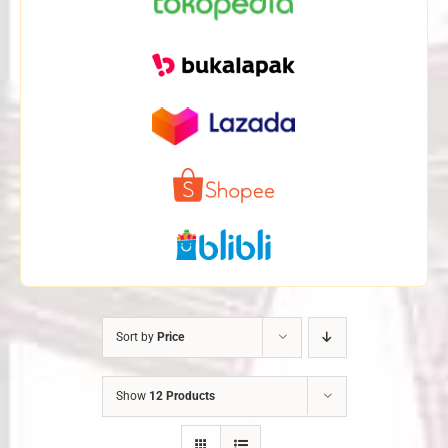
Sort by
Price
Show
12 Products