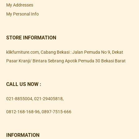
My Addresses
My Personal Info
STORE INFORMATION
klikfurniture.com, Cabang Bekasi : Jalan Pemuda No 9, Dekat
Pasar Kranji/ Bintara Sebrang Apotik Pemuda 30 Bekasi Barat
CALL US NOW :
021-8855004
,
021-29405818
,
0812-168-168-96
,
0897-7515-666
INFORMATION