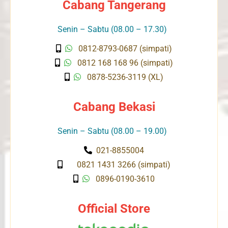
Cabang Tangerang
Senin – Sabtu (08.00 – 17.30)
0812-8793-0687 (simpati)
0812 168 168 96 (simpati)
0878-5236-3119 (XL)
Cabang Bekasi
Senin – Sabtu (08.00 – 19.00)
021-8855004
0821 1431 3266 (simpati)
0896-0190-3610
Official Store