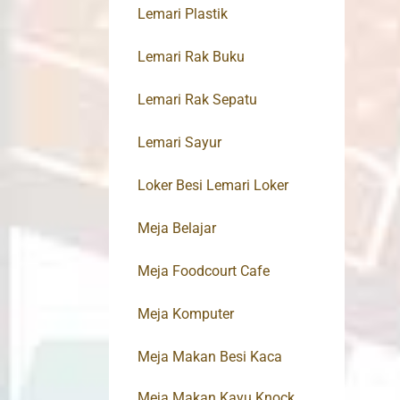
Lemari Plastik
Lemari Rak Buku
Lemari Rak Sepatu
Lemari Sayur
Loker Besi Lemari Loker
Meja Belajar
Meja Foodcourt Cafe
Meja Komputer
Meja Makan Besi Kaca
Meja Makan Kayu Knock