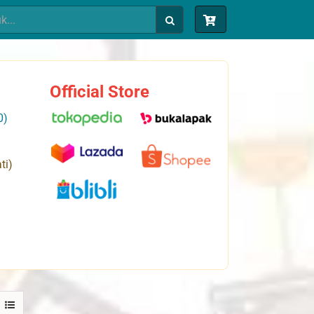
Official Store
0)
ti)