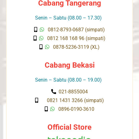
Cabang Tangerang
Senin – Sabtu (08.00 – 17.30)
0812-8793-0687 (simpati)
0812 168 168 96 (simpati)
0878-5236-3119 (XL)
Cabang Bekasi
Senin – Sabtu (08.00 – 19.00)
021-8855004
0821 1431 3266 (simpati)
0896-0190-3610
Official Store