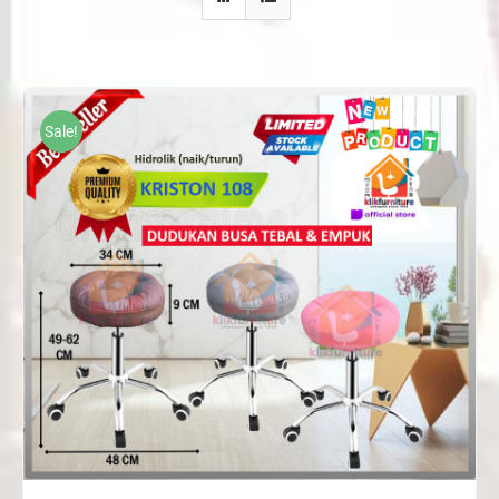
Sale!