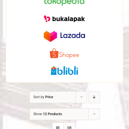
Sort by
Price
Show
12 Products