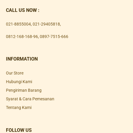
CALL US NOW :
021-8855004
,
021-29405818
,
0812-168-168-96
,
0897-7515-666
INFORMATION
Our Store
Hubungi Kami
Pengiriman Barang
Syarat & Cara Pemesanan
Tentang Kami
FOLLOW US