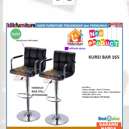
Sale!