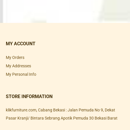
MY ACCOUNT
My Orders
My Addresses
My Personal Info
STORE INFORMATION
klikfurniture.com, Cabang Bekasi : Jalan Pemuda No 9, Dekat
Pasar Kranji/ Bintara Sebrang Apotik Pemuda 30 Bekasi Barat