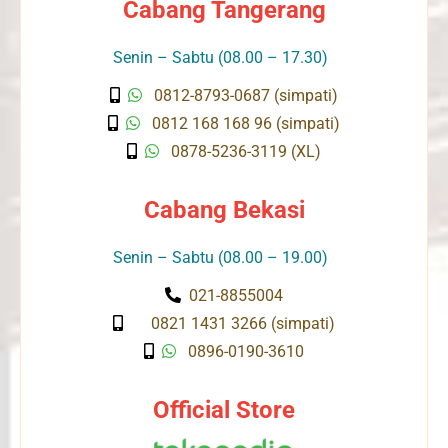
Cabang Tangerang
Senin – Sabtu (08.00 – 17.30)
0812-8793-0687 (simpati)
0812 168 168 96 (simpati)
0878-5236-3119 (XL)
Cabang Bekasi
Senin – Sabtu (08.00 – 19.00)
021-8855004
0821 1431 3266 (simpati)
0896-0190-3610
Official Store