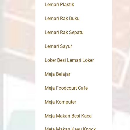
Lemari Plastik
Lemari Rak Buku
Lemari Rak Sepatu
Lemari Sayur
Loker Besi Lemari Loker
Meja Belajar
Meja Foodcourt Cafe
Meja Komputer
Meja Makan Besi Kaca
Meja Makan Kayu Knock