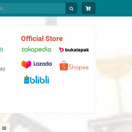
Official Store
0)
ti)