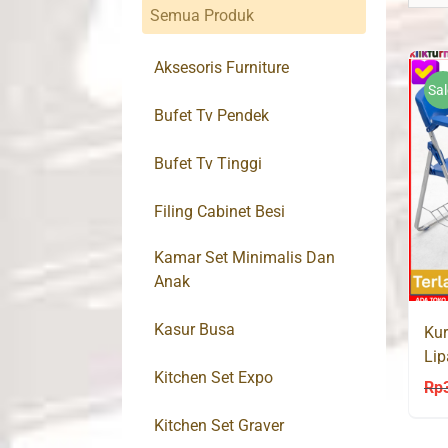
Semua Produk
Aksesoris Furniture
Sal
Bufet Tv Pendek
Bufet Tv Tinggi
Filing Cabinet Besi
Kamar Set Minimalis Dan
Anak
Kasur Busa
Kur
Lip
Kitchen Set Expo
20
Rp
Kitchen Set Graver