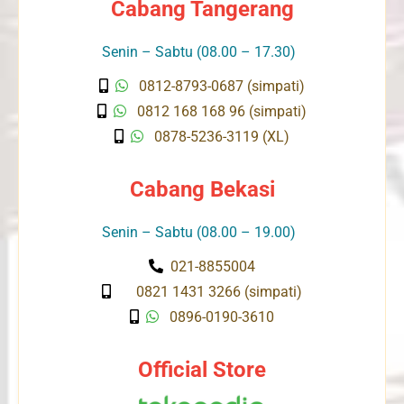
Cabang Tangerang
Senin – Sabtu (08.00 – 17.30)
0812-8793-0687 (simpati)
0812 168 168 96 (simpati)
0878-5236-3119 (XL)
Cabang Bekasi
Senin – Sabtu (08.00 – 19.00)
021-8855004
0821 1431 3266 (simpati)
0896-0190-3610
Official Store