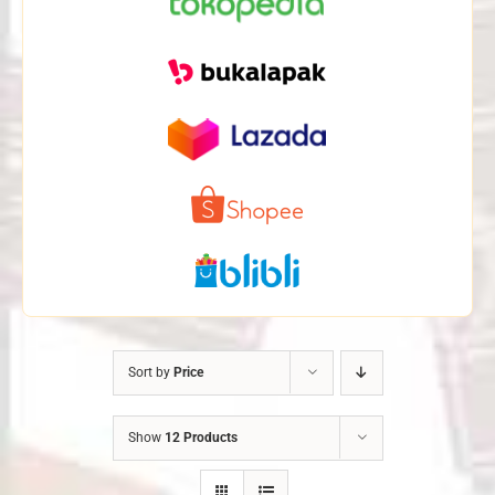
Sort by
Price
Show
12 Products