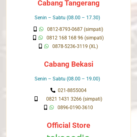
Cabang Tangerang
Senin – Sabtu (08.00 – 17.30)
0812-8793-0687 (simpati)
0812 168 168 96 (simpati)
0878-5236-3119 (XL)
Cabang Bekasi
Senin – Sabtu (08.00 – 19.00)
021-8855004
0821 1431 3266 (simpati)
0896-0190-3610
Official Store