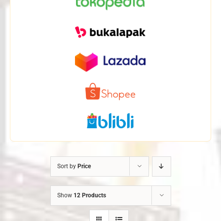
Sort by
Price
Show
12 Products