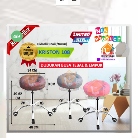
Sale!