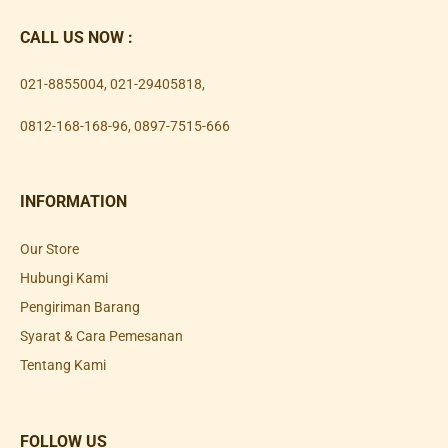
CALL US NOW :
021-8855004
,
021-29405818
,
0812-168-168-96
,
0897-7515-666
INFORMATION
Our Store
Hubungi Kami
Pengiriman Barang
Syarat & Cara Pemesanan
Tentang Kami
FOLLOW US