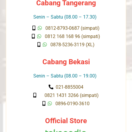
Cabang Tangerang
Senin – Sabtu (08.00 – 17.30)
0812-8793-0687 (simpati)
0812 168 168 96 (simpati)
0878-5236-3119 (XL)
Cabang Bekasi
Senin – Sabtu (08.00 – 19.00)
021-8855004
0821 1431 3266 (simpati)
0896-0190-3610
Official Store