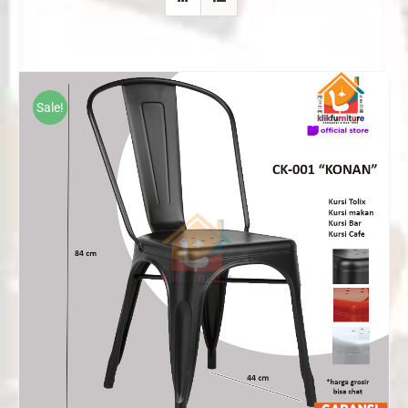
Sale!