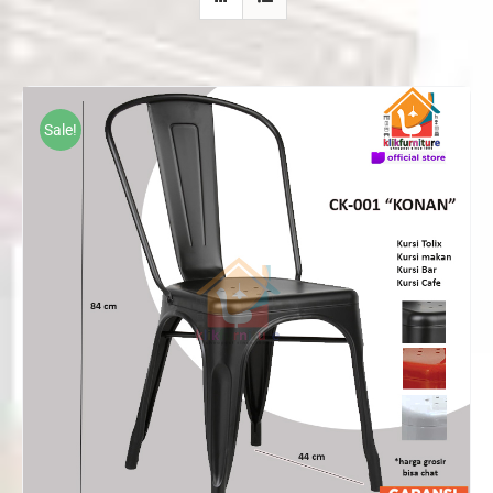
Sale!