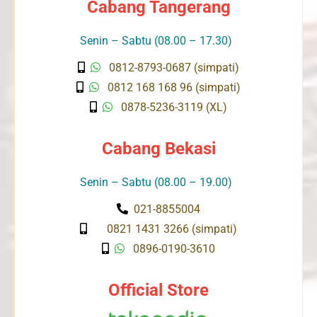
Cabang Tangerang
Senin – Sabtu (08.00 – 17.30)
0812-8793-0687 (simpati)
0812 168 168 96 (simpati)
0878-5236-3119 (XL)
Cabang Bekasi
Senin – Sabtu (08.00 – 19.00)
021-8855004
0821 1431 3266 (simpati)
0896-0190-3610
Official Store