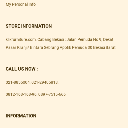
My Personal Info
STORE INFORMATION
klikfurniture.com, Cabang Bekasi : Jalan Pemuda No 9, Dekat
Pasar Kranji/ Bintara Sebrang Apotik Pemuda 30 Bekasi Barat
CALL US NOW :
021-8855004
,
021-29405818
,
0812-168-168-96
,
0897-7515-666
INFORMATION