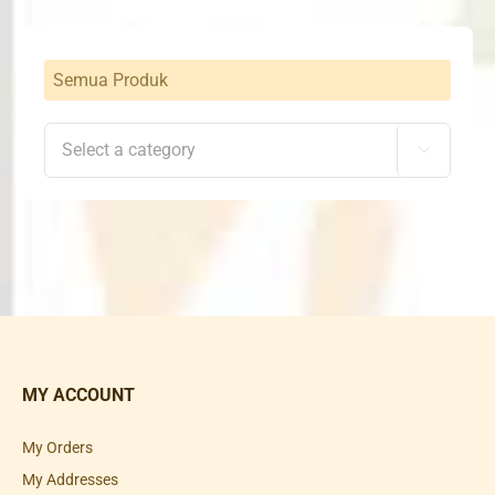
Semua Produk

MY ACCOUNT
My Orders
My Addresses