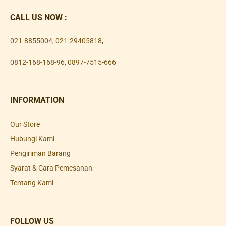
CALL US NOW :
021-8855004
,
021-29405818
,
0812-168-168-96
,
0897-7515-666
INFORMATION
Our Store
Hubungi Kami
Pengiriman Barang
Syarat & Cara Pemesanan
Tentang Kami
FOLLOW US