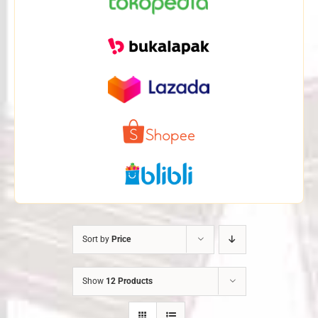
Sort by
Price
Show
12 Products