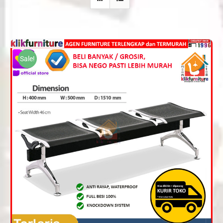
Sale!