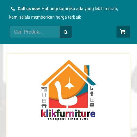
Skip
Call us now
: Hubungi kami jika ada yang lebih murah,
to
kami selalu memberikan harga terbaik
content
Search
for: