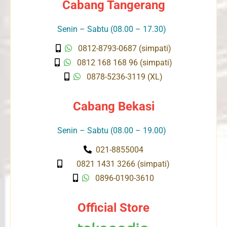
Cabang Tangerang
Senin – Sabtu (08.00 – 17.30)
0812-8793-0687 (simpati)
0812 168 168 96 (simpati)
0878-5236-3119 (XL)
Cabang Bekasi
Senin – Sabtu (08.00 – 19.00)
021-8855004
0821 1431 3266 (simpati)
0896-0190-3610
Official Store