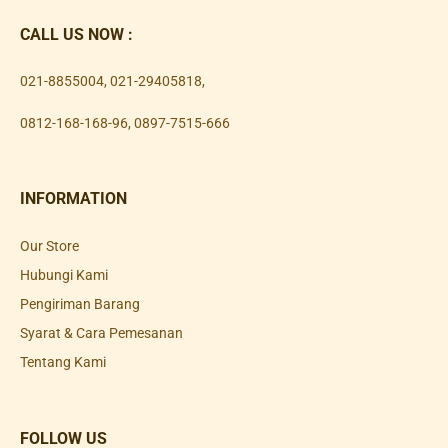
CALL US NOW :
021-8855004
,
021-29405818
,
0812-168-168-96
,
0897-7515-666
INFORMATION
Our Store
Hubungi Kami
Pengiriman Barang
Syarat & Cara Pemesanan
Tentang Kami
FOLLOW US