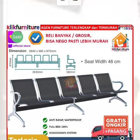
Sale!