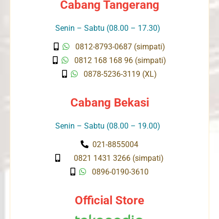
Cabang Tangerang
Senin – Sabtu (08.00 – 17.30)
0812-8793-0687 (simpati)
0812 168 168 96 (simpati)
0878-5236-3119 (XL)
Cabang Bekasi
Senin – Sabtu (08.00 – 19.00)
021-8855004
0821 1431 3266 (simpati)
0896-0190-3610
Official Store