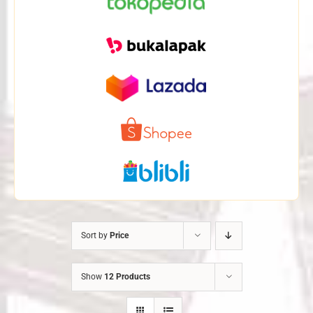
Sort by
Price
Show
12 Products