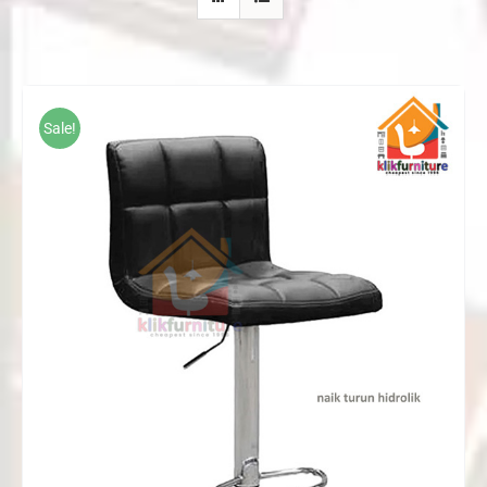
Sale!