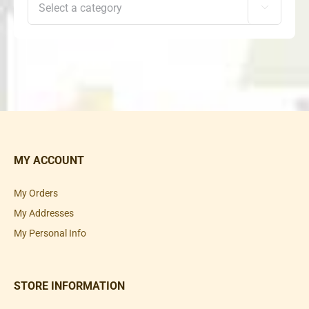

MY ACCOUNT
My Orders
My Addresses
My Personal Info
STORE INFORMATION