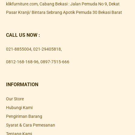
klikfurniture.com, Cabang Bekasi : Jalan Pemuda No 9, Dekat
Pasar Kranji/ Bintara Sebrang Apotik Pemuda 30 Bekasi Barat
CALL US NOW :
021-8855004
,
021-29405818
,
0812-168-168-96
,
0897-7515-666
INFORMATION
Our Store
Hubungi Kami
Pengiriman Barang
Syarat & Cara Pemesanan
Tentang Kami