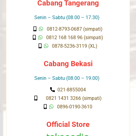
Cabang Tangerang
Senin – Sabtu (08.00 – 17.30)
0812-8793-0687 (simpati)
0812 168 168 96 (simpati)
0878-5236-3119 (XL)
Cabang Bekasi
Senin – Sabtu (08.00 – 19.00)
021-8855004
0821 1431 3266 (simpati)
0896-0190-3610
Official Store