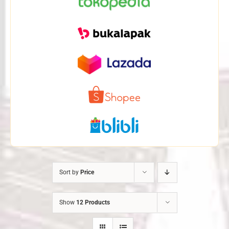
Sort by
Price
Show
12 Products