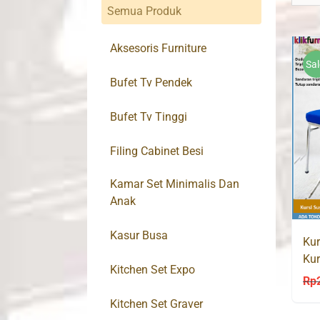
Semua Produk
Aksesoris Furniture
Sal
Bufet Tv Pendek
Bufet Tv Tinggi
Filing Cabinet Besi
Kamar Set Minimalis Dan
Anak
Kasur Busa
Kur
Kur
Kitchen Set Expo
Rp
Kitchen Set Graver