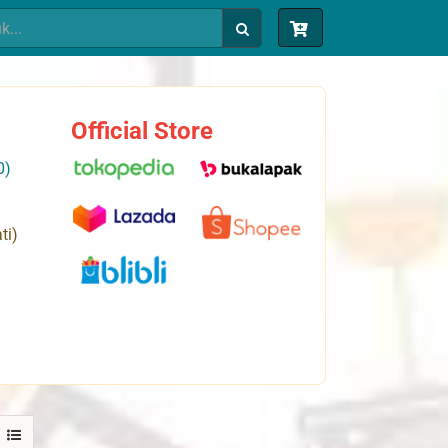
Official Store
0)
ti)