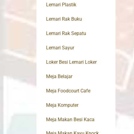
Lemari Plastik
Lemari Rak Buku
Lemari Rak Sepatu
Lemari Sayur
Loker Besi Lemari Loker
Meja Belajar
Meja Foodcourt Cafe
Meja Komputer
Meja Makan Besi Kaca
Meja Makan Kayu Knock