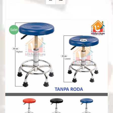
Sale!