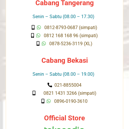
Cabang Tangerang
Senin – Sabtu (08.00 – 17.30)
0812-8793-0687 (simpati)
0812 168 168 96 (simpati)
0878-5236-3119 (XL)
Cabang Bekasi
Senin – Sabtu (08.00 – 19.00)
021-8855004
0821 1431 3266 (simpati)
0896-0190-3610
Official Store