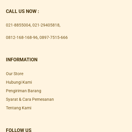
CALL US NOW :
021-8855004
,
021-29405818
,
0812-168-168-96
,
0897-7515-666
INFORMATION
Our Store
Hubungi Kami
Pengiriman Barang
Syarat & Cara Pemesanan
Tentang Kami
FOLLOW US