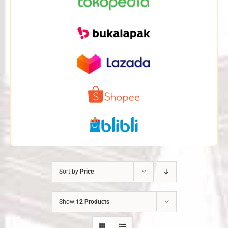
Sort by
Price
Show
12 Products