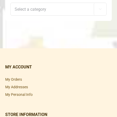

MY ACCOUNT
My Orders
My Addresses
My Personal Info
STORE INFORMATION