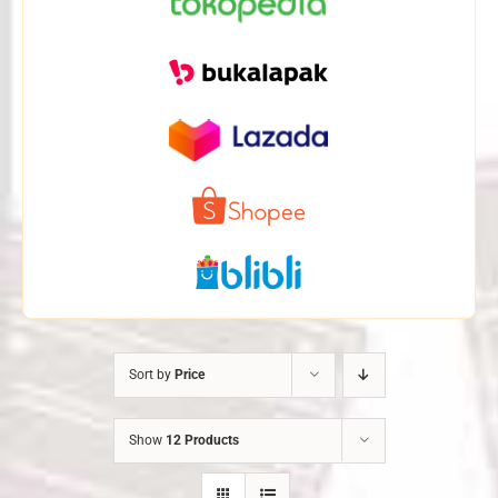
Sort by
Price
Show
12 Products