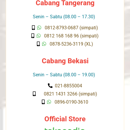
Cabang Tangerang
Senin – Sabtu (08.00 – 17.30)
0812-8793-0687 (simpati)
0812 168 168 96 (simpati)
0878-5236-3119 (XL)
Cabang Bekasi
Senin – Sabtu (08.00 – 19.00)
021-8855004
0821 1431 3266 (simpati)
0896-0190-3610
Official Store