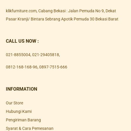
klikfurniture.com, Cabang Bekasi : Jalan Pemuda No 9, Dekat
Pasar Kranji/ Bintara Sebrang Apotik Pemuda 30 Bekasi Barat
CALL US NOW :
021-8855004
,
021-29405818
,
0812-168-168-96
,
0897-7515-666
INFORMATION
Our Store
Hubungi Kami
Pengiriman Barang
Syarat & Cara Pemesanan