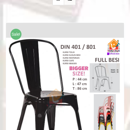
Sale!