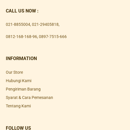
CALL US NOW :
021-8855004
,
021-29405818
,
0812-168-168-96
,
0897-7515-666
INFORMATION
Our Store
Hubungi Kami
Pengiriman Barang
Syarat & Cara Pemesanan
Tentang Kami
FOLLOW US