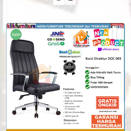
Sale!