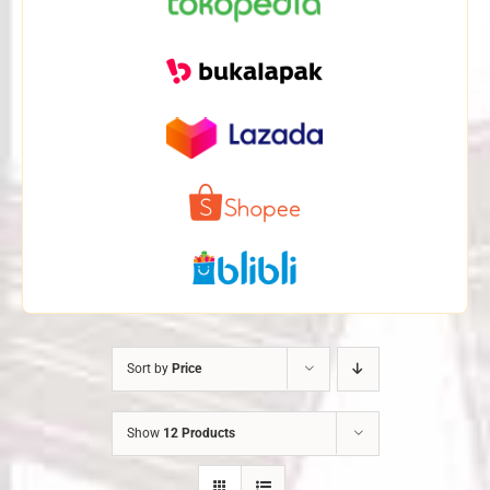
Sort by
Price
Show
12 Products