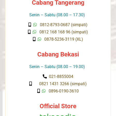
Cabang Tangerang
Senin – Sabtu (08.00 – 17.30)
0812-8793-0687 (simpati)
0812 168 168 96 (simpati)
0878-5236-3119 (XL)
Cabang Bekasi
Senin – Sabtu (08.00 – 19.00)
021-8855004
0821 1431 3266 (simpati)
0896-0190-3610
Official Store