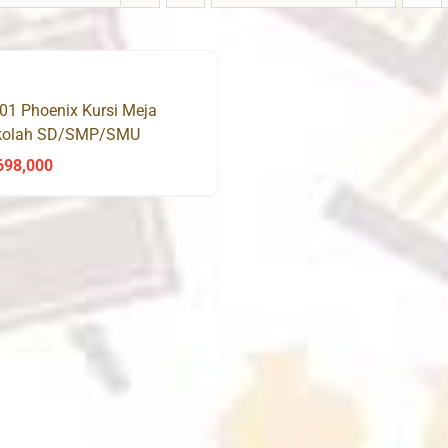
01 Phoenix Kursi Meja
kolah SD/SMP/SMU
698,000