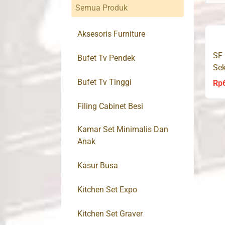
Semua Produk
Aksesoris Furniture
SF 
Bufet Tv Pendek
Se
Bufet Tv Tinggi
Rp
Filing Cabinet Besi
Kamar Set Minimalis Dan
Anak
Kasur Busa
Kitchen Set Expo
Kitchen Set Graver