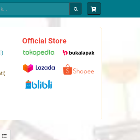
Official Store
0)
ti)