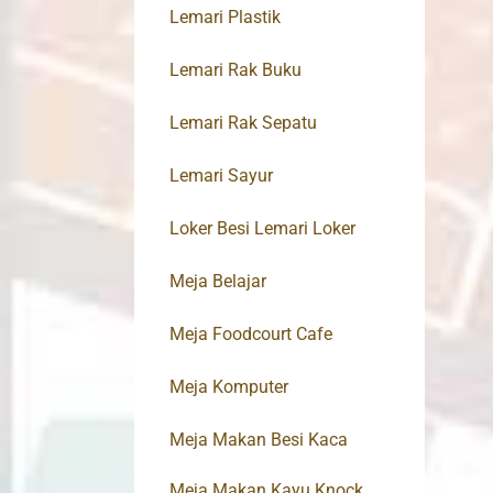
Lemari Plastik
Lemari Rak Buku
Lemari Rak Sepatu
Lemari Sayur
Loker Besi Lemari Loker
Meja Belajar
Meja Foodcourt Cafe
Meja Komputer
Meja Makan Besi Kaca
Meja Makan Kayu Knock