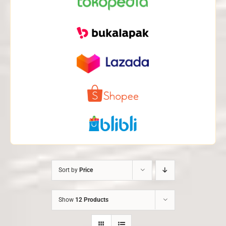
Sort by
Price
Show
12 Products