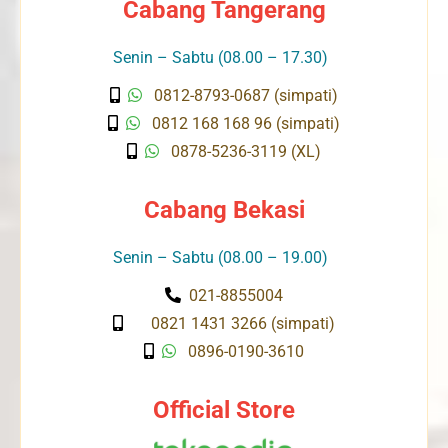
Cabang Tangerang
Senin – Sabtu (08.00 – 17.30)
0812-8793-0687 (simpati)
0812 168 168 96 (simpati)
0878-5236-3119 (XL)
Cabang Bekasi
Senin – Sabtu (08.00 – 19.00)
021-8855004
0821 1431 3266 (simpati)
0896-0190-3610
Official Store