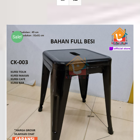
Sale!