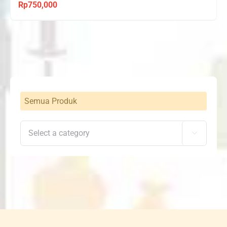
Rp
750,000
Semua Produk
