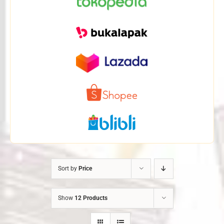
Sort by
Price
Show
12 Products