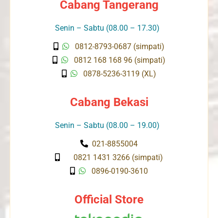
Cabang Tangerang
Senin – Sabtu (08.00 – 17.30)
0812-8793-0687 (simpati)
0812 168 168 96 (simpati)
0878-5236-3119 (XL)
Cabang Bekasi
Senin – Sabtu (08.00 – 19.00)
021-8855004
0821 1431 3266 (simpati)
0896-0190-3610
Official Store