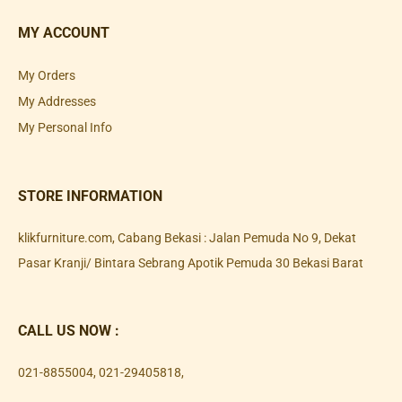
MY ACCOUNT
My Orders
My Addresses
My Personal Info
STORE INFORMATION
klikfurniture.com, Cabang Bekasi : Jalan Pemuda No 9, Dekat
Pasar Kranji/ Bintara Sebrang Apotik Pemuda 30 Bekasi Barat
CALL US NOW :
021-8855004
,
021-29405818
,