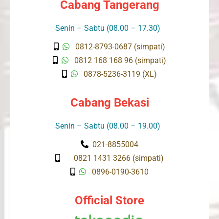
Cabang Tangerang
Senin – Sabtu (08.00 – 17.30)
0812-8793-0687 (simpati)
0812 168 168 96 (simpati)
0878-5236-3119 (XL)
Cabang Bekasi
Senin – Sabtu (08.00 – 19.00)
021-8855004
0821 1431 3266 (simpati)
0896-0190-3610
Official Store