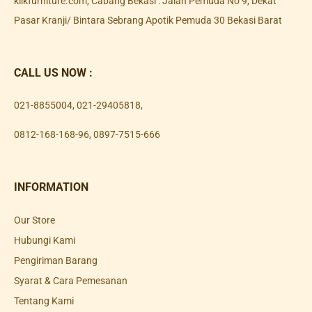
klikfurniture.com, Cabang Bekasi : Jalan Pemuda No 9, Dekat
Pasar Kranji/ Bintara Sebrang Apotik Pemuda 30 Bekasi Barat
CALL US NOW :
021-8855004
,
021-29405818
,
0812-168-168-96
,
0897-7515-666
INFORMATION
Our Store
Hubungi Kami
Pengiriman Barang
Syarat & Cara Pemesanan
Tentang Kami