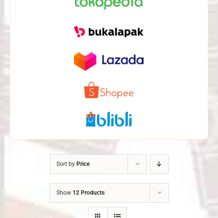
Sort by
Price
Show
12 Products