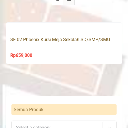
SF 02 Phoenix Kursi Meja Sekolah SD/SMP/SMU
Rp
659,000
Semua Produk
