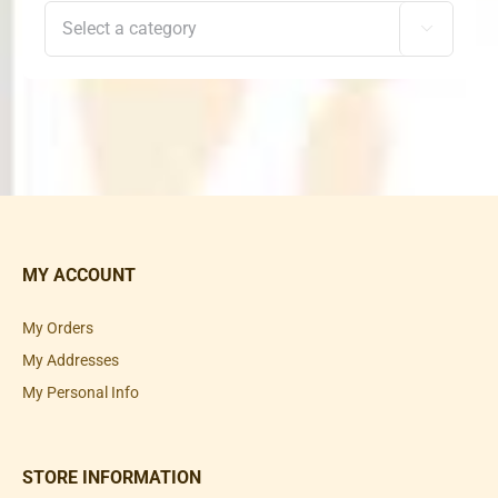

MY ACCOUNT
My Orders
My Addresses
My Personal Info
STORE INFORMATION