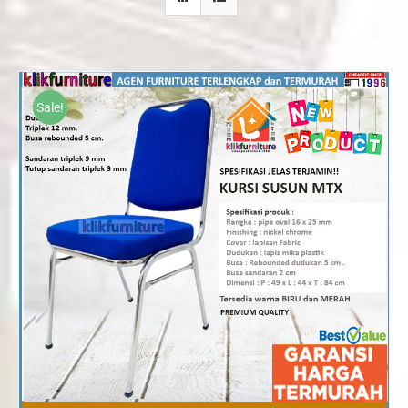
Sale!