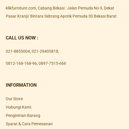
klikfurniture.com, Cabang Bekasi : Jalan Pemuda No 9, Dekat
Pasar Kranji/ Bintara Sebrang Apotik Pemuda 30 Bekasi Barat
CALL US NOW :
021-8855004
,
021-29405818
,
0812-168-168-96
,
0897-7515-666
INFORMATION
Our Store
Hubungi Kami
Pengiriman Barang
Syarat & Cara Pemesanan