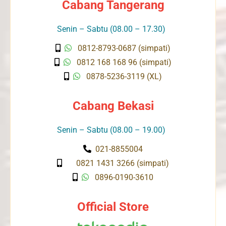
Cabang Tangerang
Senin – Sabtu (08.00 – 17.30)
0812-8793-0687 (simpati)
0812 168 168 96 (simpati)
0878-5236-3119 (XL)
Cabang Bekasi
Senin – Sabtu (08.00 – 19.00)
021-8855004
0821 1431 3266 (simpati)
0896-0190-3610
Official Store