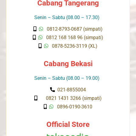
Cabang Tangerang
Senin – Sabtu (08.00 – 17.30)
0812-8793-0687 (simpati)
0812 168 168 96 (simpati)
0878-5236-3119 (XL)
Cabang Bekasi
Senin – Sabtu (08.00 – 19.00)
021-8855004
0821 1431 3266 (simpati)
0896-0190-3610
Official Store