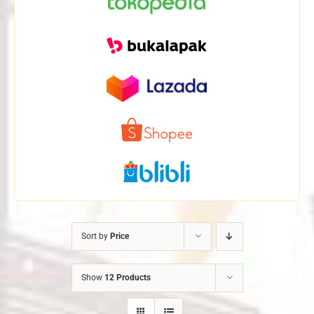
Sort by
Price
Show
12 Products