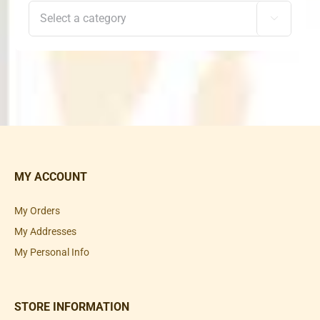

MY ACCOUNT
My Orders
My Addresses
My Personal Info
STORE INFORMATION