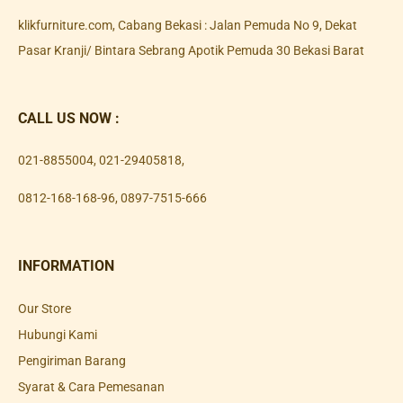
klikfurniture.com, Cabang Bekasi : Jalan Pemuda No 9, Dekat
Pasar Kranji/ Bintara Sebrang Apotik Pemuda 30 Bekasi Barat
CALL US NOW :
021-8855004
,
021-29405818
,
0812-168-168-96
,
0897-7515-666
INFORMATION
Our Store
Hubungi Kami
Pengiriman Barang
Syarat & Cara Pemesanan