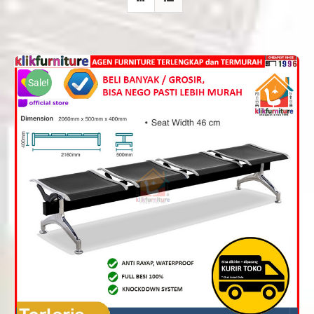
Sale!