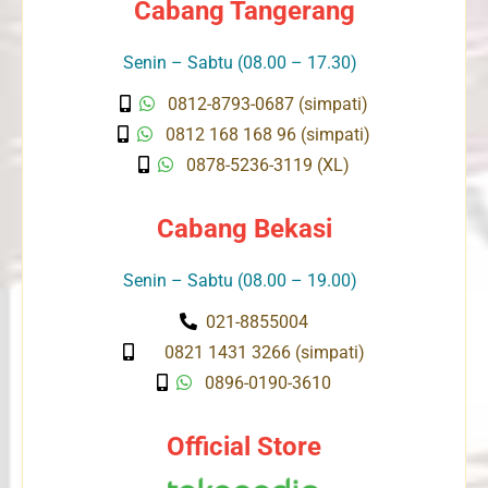
Cabang Tangerang
Senin – Sabtu (08.00 – 17.30)
0812-8793-0687 (simpati)
0812 168 168 96 (simpati)
0878-5236-3119 (XL)
Cabang Bekasi
Senin – Sabtu (08.00 – 19.00)
021-8855004
0821 1431 3266 (simpati)
0896-0190-3610
Official Store