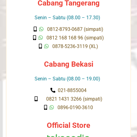
Cabang Tangerang
Senin – Sabtu (08.00 – 17.30)
0812-8793-0687 (simpati)
0812 168 168 96 (simpati)
0878-5236-3119 (XL)
Cabang Bekasi
Senin – Sabtu (08.00 – 19.00)
021-8855004
0821 1431 3266 (simpati)
0896-0190-3610
Official Store