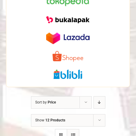
Sort by
Price
Show
12 Products