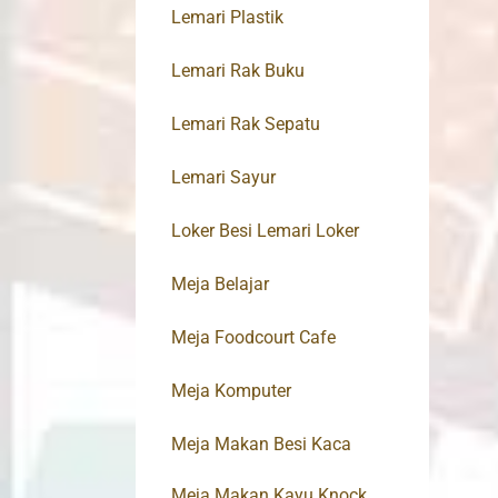
Lemari Plastik
Lemari Rak Buku
Lemari Rak Sepatu
Lemari Sayur
Loker Besi Lemari Loker
Meja Belajar
Meja Foodcourt Cafe
Meja Komputer
Meja Makan Besi Kaca
Meja Makan Kayu Knock