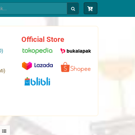
Official Store
0)
ti)