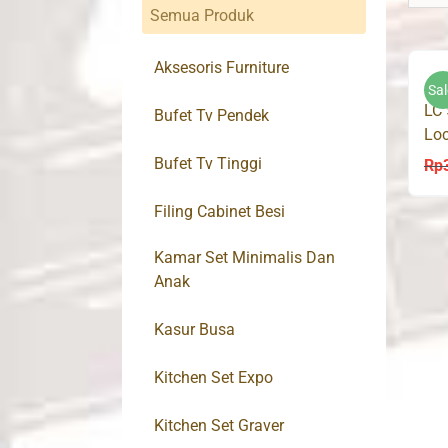
Semua Produk
Aksesoris Furniture
Sal
LC
Bufet Tv Pendek
Loc
Bufet Tv Tinggi
Rp
Filing Cabinet Besi
Kamar Set Minimalis Dan
Anak
Kasur Busa
Kitchen Set Expo
Kitchen Set Graver