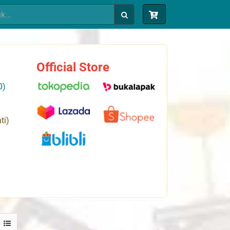
Official Store
0)
ti)