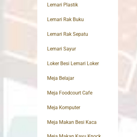
Lemari Plastik
Lemari Rak Buku
Lemari Rak Sepatu
Lemari Sayur
Loker Besi Lemari Loker
Meja Belajar
Meja Foodcourt Cafe
Meja Komputer
Meja Makan Besi Kaca
Meja Makan Kayu Knock