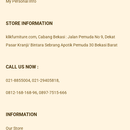
My Personal Info
STORE INFORMATION
klikfurniture.com, Cabang Bekasi : Jalan Pemuda No 9, Dekat
Pasar Kranji/ Bintara Sebrang Apotik Pemuda 30 Bekasi Barat
CALL US NOW :
021-8855004
,
021-29405818
,
0812-168-168-96
,
0897-7515-666
INFORMATION
Our Store