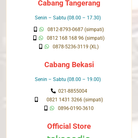
Cabang Tangerang
Senin – Sabtu (08.00 – 17.30)
0812-8793-0687 (simpati)
0812 168 168 96 (simpati)
0878-5236-3119 (XL)
Cabang Bekasi
Senin – Sabtu (08.00 – 19.00)
021-8855004
0821 1431 3266 (simpati)
0896-0190-3610
Official Store