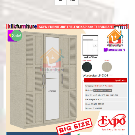
Sale!