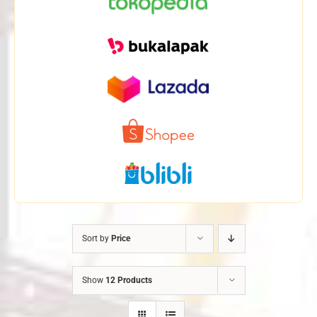
Sort by
Price
Show
12 Products