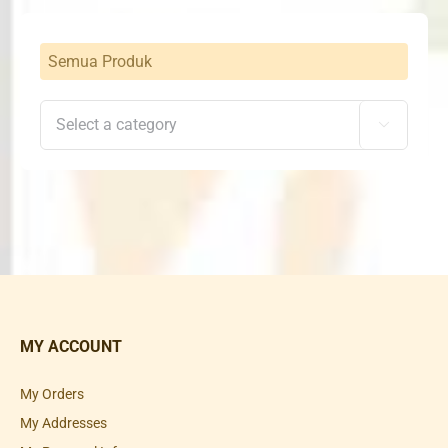
Semua Produk

MY ACCOUNT
My Orders
My Addresses