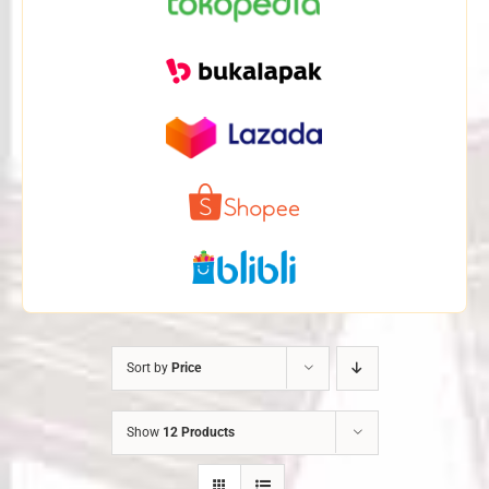
Sort by
Price
Show
12 Products