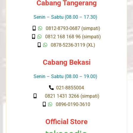
Cabang Tangerang
Senin – Sabtu (08.00 – 17.30)
0812-8793-0687 (simpati)
0812 168 168 96 (simpati)
0878-5236-3119 (XL)
Cabang Bekasi
Senin – Sabtu (08.00 – 19.00)
021-8855004
0821 1431 3266 (simpati)
0896-0190-3610
Official Store