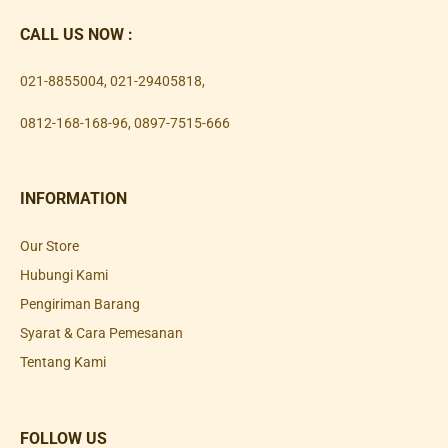
CALL US NOW :
021-8855004
,
021-29405818
,
0812-168-168-96
,
0897-7515-666
INFORMATION
Our Store
Hubungi Kami
Pengiriman Barang
Syarat & Cara Pemesanan
Tentang Kami
FOLLOW US