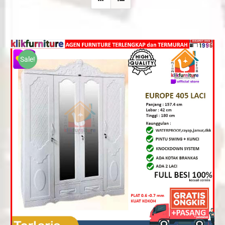
Sale!