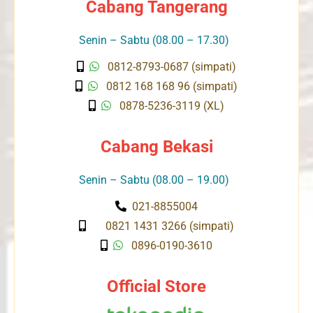
Cabang Tangerang
Senin – Sabtu (08.00 – 17.30)
0812-8793-0687 (simpati)
0812 168 168 96 (simpati)
0878-5236-3119 (XL)
Cabang Bekasi
Senin – Sabtu (08.00 – 19.00)
021-8855004
0821 1431 3266 (simpati)
0896-0190-3610
Official Store