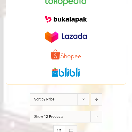
Sort by
Price
Show
12 Products