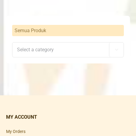
Semua Produk

MY ACCOUNT
My Orders