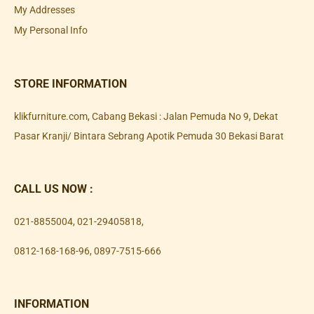
My Addresses
My Personal Info
STORE INFORMATION
klikfurniture.com, Cabang Bekasi : Jalan Pemuda No 9, Dekat
Pasar Kranji/ Bintara Sebrang Apotik Pemuda 30 Bekasi Barat
CALL US NOW :
021-8855004
,
021-29405818
,
0812-168-168-96
,
0897-7515-666
INFORMATION