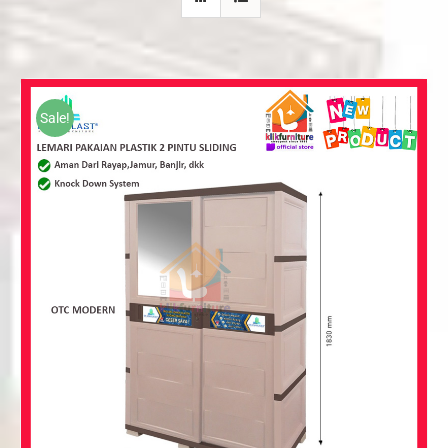
Sale!