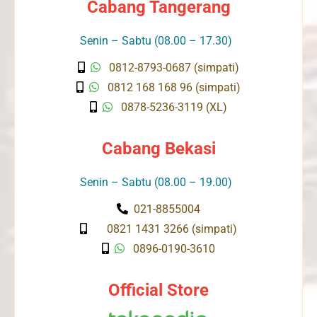
Cabang Tangerang
Senin – Sabtu (08.00 – 17.30)
0812-8793-0687 (simpati)
0812 168 168 96 (simpati)
0878-5236-3119 (XL)
Cabang Bekasi
Senin – Sabtu (08.00 – 19.00)
021-8855004
0821 1431 3266 (simpati)
0896-0190-3610
Official Store