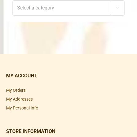

MY ACCOUNT
My Orders
My Addresses
My Personal Info
STORE INFORMATION