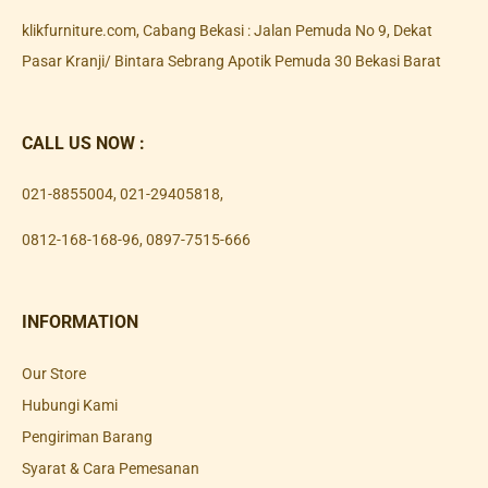
klikfurniture.com, Cabang Bekasi : Jalan Pemuda No 9, Dekat
Pasar Kranji/ Bintara Sebrang Apotik Pemuda 30 Bekasi Barat
CALL US NOW :
021-8855004
,
021-29405818
,
0812-168-168-96
,
0897-7515-666
INFORMATION
Our Store
Hubungi Kami
Pengiriman Barang
Syarat & Cara Pemesanan