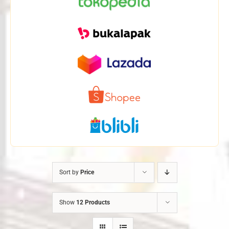
Sort by
Price
Show
12 Products