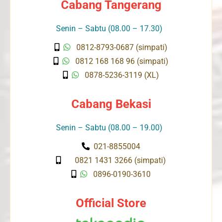
Cabang Tangerang
Senin – Sabtu (08.00 – 17.30)
0812-8793-0687 (simpati)
0812 168 168 96 (simpati)
0878-5236-3119 (XL)
Cabang Bekasi
Senin – Sabtu (08.00 – 19.00)
021-8855004
0821 1431 3266 (simpati)
0896-0190-3610
Official Store