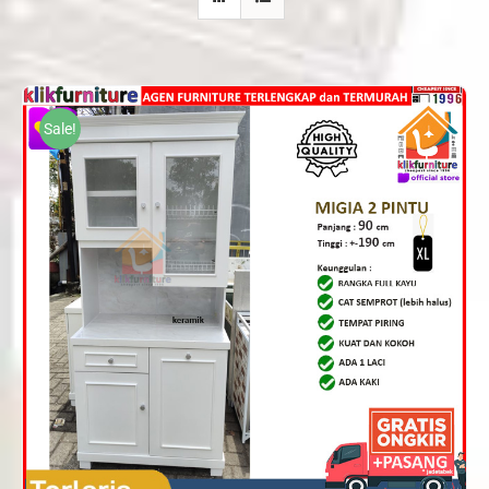
Sale!