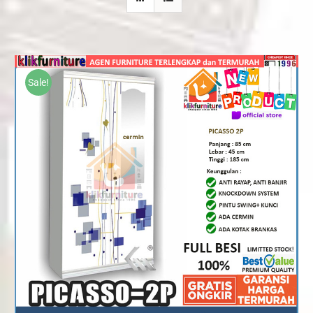
Sale!