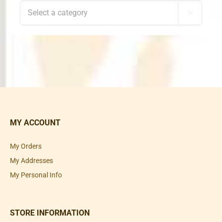

MY ACCOUNT
My Orders
My Addresses
My Personal Info
STORE INFORMATION