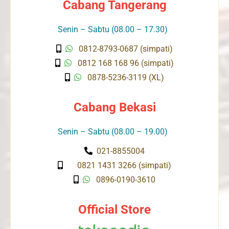
Cabang Tangerang
Senin – Sabtu (08.00 – 17.30)
0812-8793-0687 (simpati)
0812 168 168 96 (simpati)
0878-5236-3119 (XL)
Cabang Bekasi
Senin – Sabtu (08.00 – 19.00)
021-8855004
0821 1431 3266 (simpati)
0896-0190-3610
Official Store