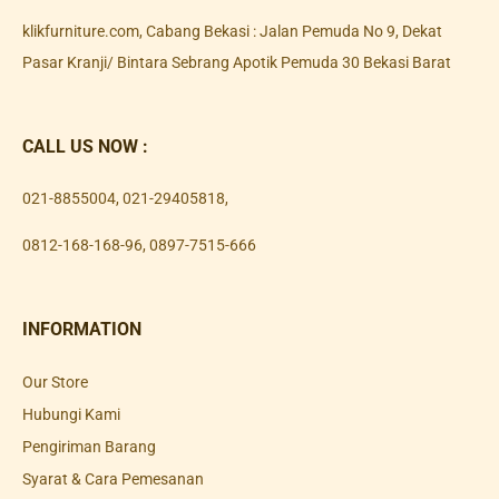
klikfurniture.com, Cabang Bekasi : Jalan Pemuda No 9, Dekat
Pasar Kranji/ Bintara Sebrang Apotik Pemuda 30 Bekasi Barat
CALL US NOW :
021-8855004
,
021-29405818
,
0812-168-168-96
,
0897-7515-666
INFORMATION
Our Store
Hubungi Kami
Pengiriman Barang
Syarat & Cara Pemesanan