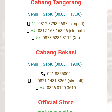
Cabang Tangerang
Senin – Sabtu (08.00 – 17.30)
0812-8793-0687 (simpati)
0812 168 168 96 (simpati)
0878-5236-3119 (XL)
Cabang Bekasi
Senin – Sabtu (08.00 – 19.00)
021-8855004
0821 1431 3266 (simpati)
0896-0190-3610
Official Store