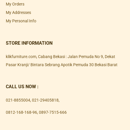
My Orders
My Addresses
My Personal Info
STORE INFORMATION
klikfurniture.com, Cabang Bekasi : Jalan Pemuda No 9, Dekat
Pasar Kranji/ Bintara Sebrang Apotik Pemuda 30 Bekasi Barat
CALL US NOW :
021-8855004
,
021-29405818
,
0812-168-168-96
,
0897-7515-666