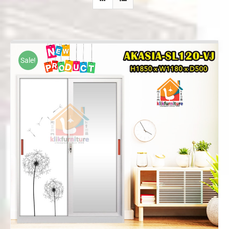
Sale!