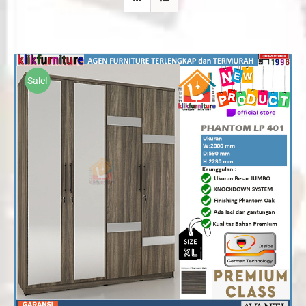
Sale!