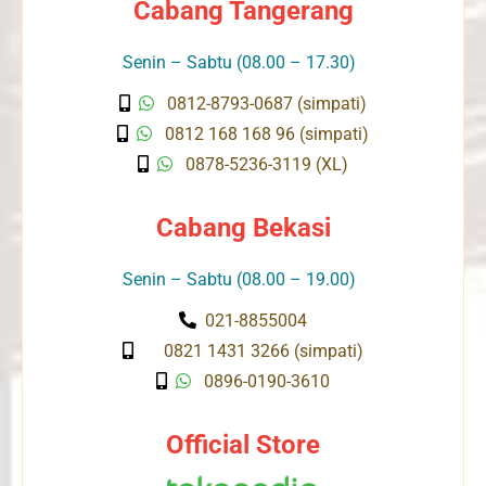
Cabang Tangerang
Senin – Sabtu (08.00 – 17.30)
0812-8793-0687 (simpati)
0812 168 168 96 (simpati)
0878-5236-3119 (XL)
Cabang Bekasi
Senin – Sabtu (08.00 – 19.00)
021-8855004
0821 1431 3266 (simpati)
0896-0190-3610
Official Store