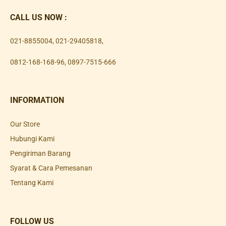
CALL US NOW :
021-8855004
,
021-29405818
,
0812-168-168-96
,
0897-7515-666
INFORMATION
Our Store
Hubungi Kami
Pengiriman Barang
Syarat & Cara Pemesanan
Tentang Kami
FOLLOW US