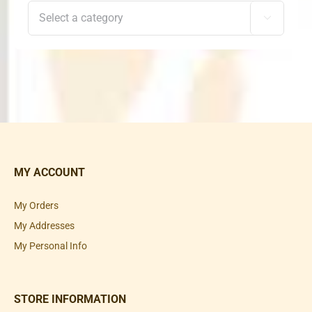

MY ACCOUNT
My Orders
My Addresses
My Personal Info
STORE INFORMATION