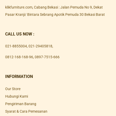
klikfurniture.com, Cabang Bekasi : Jalan Pemuda No 9, Dekat
Pasar Kranji/ Bintara Sebrang Apotik Pemuda 30 Bekasi Barat
CALL US NOW :
021-8855004
,
021-29405818
,
0812-168-168-96
,
0897-7515-666
INFORMATION
Our Store
Hubungi Kami
Pengiriman Barang
Syarat & Cara Pemesanan