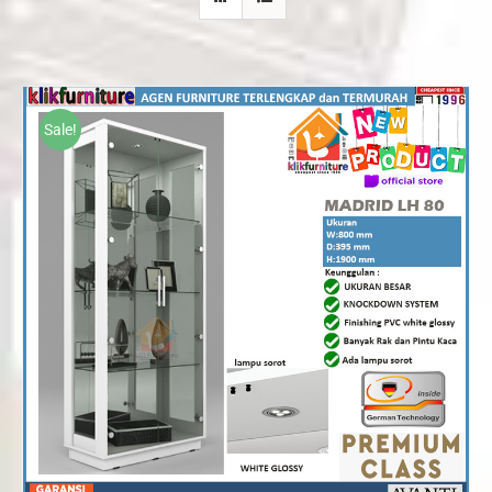
Sale!