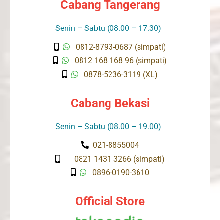
Cabang Tangerang
Senin – Sabtu (08.00 – 17.30)
0812-8793-0687 (simpati)
0812 168 168 96 (simpati)
0878-5236-3119 (XL)
Cabang Bekasi
Senin – Sabtu (08.00 – 19.00)
021-8855004
0821 1431 3266 (simpati)
0896-0190-3610
Official Store