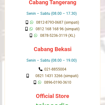
Cabang Tangerang
Senin – Sabtu (08.00 – 17.30)
0812-8793-0687 (simpati)
0812 168 168 96 (simpati)
0878-5236-3119 (XL)
Cabang Bekasi
Senin – Sabtu (08.00 – 19.00)
021-8855004
0821 1431 3266 (simpati)
0896-0190-3610
Official Store