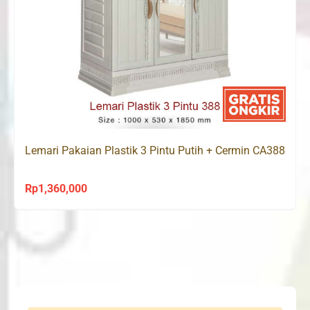
Lemari Pakaian Plastik 3 Pintu Putih + Cermin CA388
Rp
1,360,000