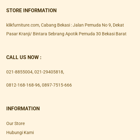
STORE INFORMATION
klikfurniture.com, Cabang Bekasi : Jalan Pemuda No 9, Dekat
Pasar Kranji/ Bintara Sebrang Apotik Pemuda 30 Bekasi Barat
CALL US NOW :
021-8855004
,
021-29405818
,
0812-168-168-96
,
0897-7515-666
INFORMATION
Our Store
Hubungi Kami