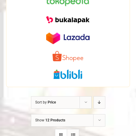
Sort by
Price
Show
12 Products