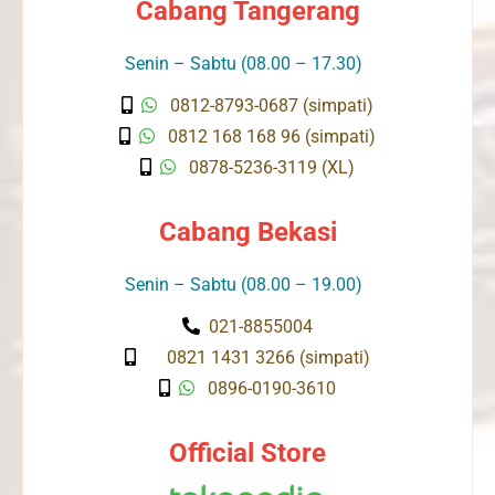
Cabang Tangerang
Senin – Sabtu (08.00 – 17.30)
0812-8793-0687 (simpati)
0812 168 168 96 (simpati)
0878-5236-3119 (XL)
Cabang Bekasi
Senin – Sabtu (08.00 – 19.00)
021-8855004
0821 1431 3266 (simpati)
0896-0190-3610
Official Store