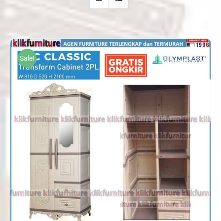
Sale!