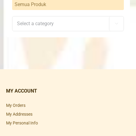
Semua Produk

MY ACCOUNT
My Orders
My Addresses
My Personal Info