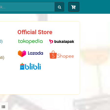
Official Store
0)
ti)