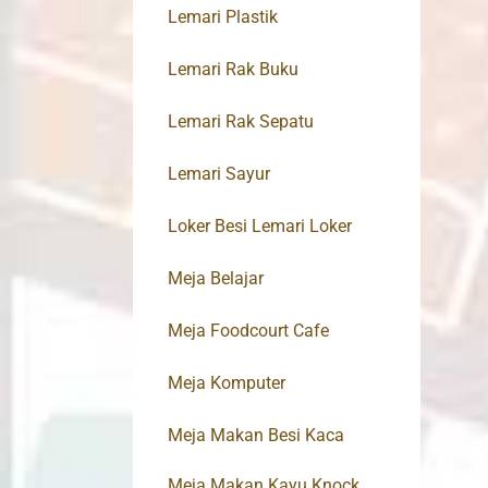
Lemari Plastik
Lemari Rak Buku
Lemari Rak Sepatu
Lemari Sayur
Loker Besi Lemari Loker
Meja Belajar
Meja Foodcourt Cafe
Meja Komputer
Meja Makan Besi Kaca
Meja Makan Kayu Knock