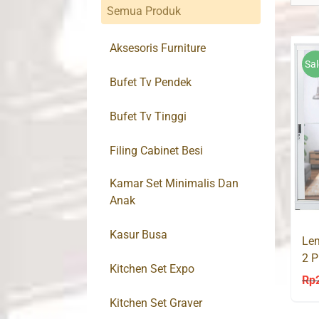
Semua Produk
Aksesoris Furniture
Sal
Bufet Tv Pendek
Bufet Tv Tinggi
Filing Cabinet Besi
Kamar Set Minimalis Dan
Anak
Kasur Busa
Lem
2 
Kitchen Set Expo
Rp
Kitchen Set Graver