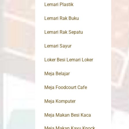
Lemari Plastik
Lemari Rak Buku
Lemari Rak Sepatu
Lemari Sayur
Loker Besi Lemari Loker
Meja Belajar
Meja Foodcourt Cafe
Meja Komputer
Meja Makan Besi Kaca
Meja Makan Kayu Knock