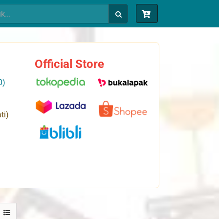
Official Store
0)
ti)