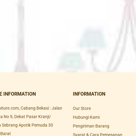
E INFORMATION
INFORMATION
rniture.com, Cabang Bekasi : Jalan
Our Store
 No 9, Dekat Pasar Kranji/
Hubungi Kami
a Sebrang Apotik Pemuda 30
Pengiriman Barang
 Barat
Syarat & Cara Pemesanan