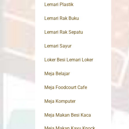
Lemari Plastik
Lemari Rak Buku
Lemari Rak Sepatu
Lemari Sayur
Loker Besi Lemari Loker
Meja Belajar
Meja Foodcourt Cafe
Meja Komputer
Meja Makan Besi Kaca
Meja Makan Kayu Knock