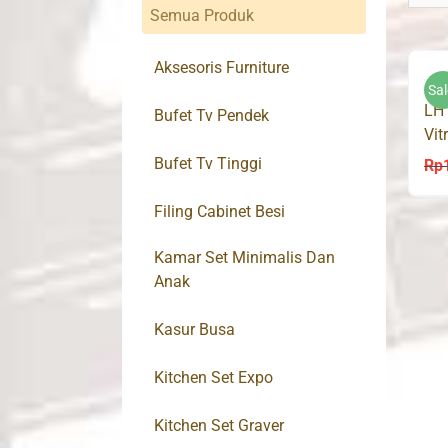
Semua Produk
Aksesoris Furniture
Sal
LH 
Bufet Tv Pendek
Vit
Bufet Tv Tinggi
Rp
Filing Cabinet Besi
Kamar Set Minimalis Dan
Anak
Kasur Busa
Kitchen Set Expo
Kitchen Set Graver