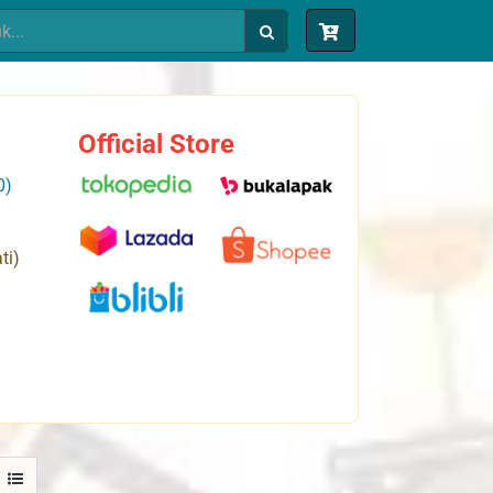
Official Store
0)
ti)