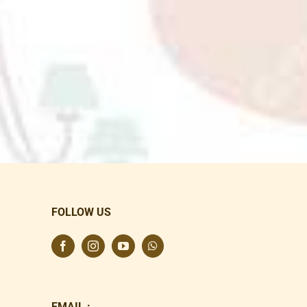
FOLLOW US
EMAIL :