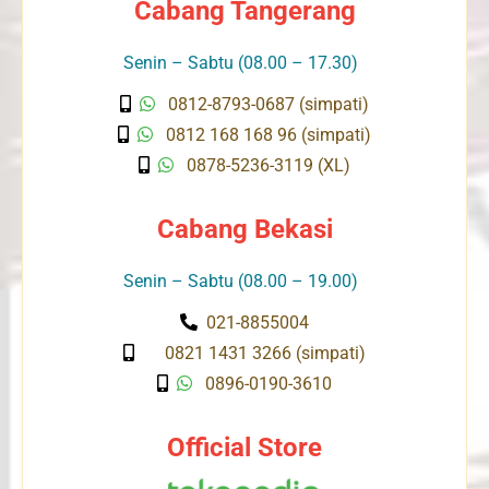
Cabang Tangerang
Senin – Sabtu (08.00 – 17.30)
0812-8793-0687 (simpati)
0812 168 168 96 (simpati)
0878-5236-3119 (XL)
Cabang Bekasi
Senin – Sabtu (08.00 – 19.00)
021-8855004
0821 1431 3266 (simpati)
0896-0190-3610
Official Store