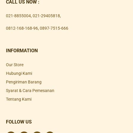
CALL US NOW :
021-8855004
,
021-29405818
,
0812-168-168-96
,
0897-7515-666
INFORMATION
Our Store
Hubungi Kami
Pengiriman Barang
Syarat & Cara Pemesanan
Tentang Kami
FOLLOW US