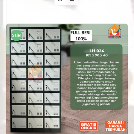
Sale!