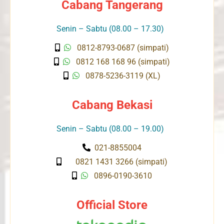
Cabang Tangerang
Senin – Sabtu (08.00 – 17.30)
0812-8793-0687 (simpati)
0812 168 168 96 (simpati)
0878-5236-3119 (XL)
Cabang Bekasi
Senin – Sabtu (08.00 – 19.00)
021-8855004
0821 1431 3266 (simpati)
0896-0190-3610
Official Store