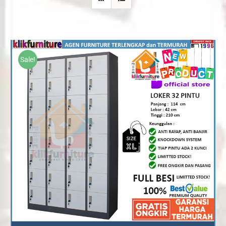
Sale!