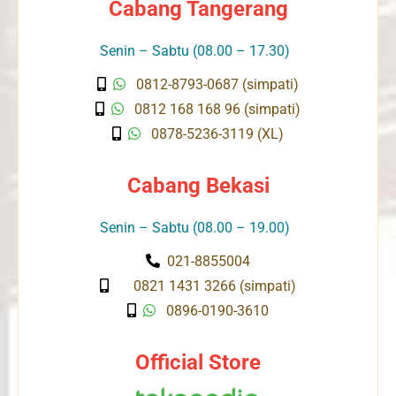
Cabang Tangerang
Senin – Sabtu (08.00 – 17.30)
0812-8793-0687 (simpati)
0812 168 168 96 (simpati)
0878-5236-3119 (XL)
Cabang Bekasi
Senin – Sabtu (08.00 – 19.00)
021-8855004
0821 1431 3266 (simpati)
0896-0190-3610
Official Store