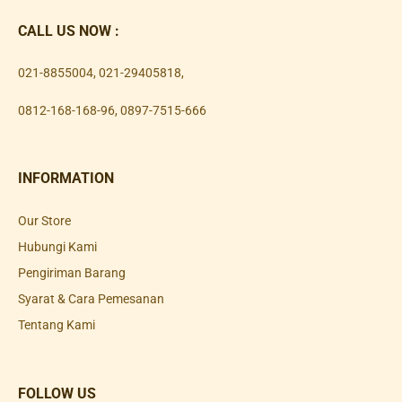
CALL US NOW :
021-8855004
,
021-29405818
,
0812-168-168-96
,
0897-7515-666
INFORMATION
Our Store
Hubungi Kami
Pengiriman Barang
Syarat & Cara Pemesanan
Tentang Kami
FOLLOW US