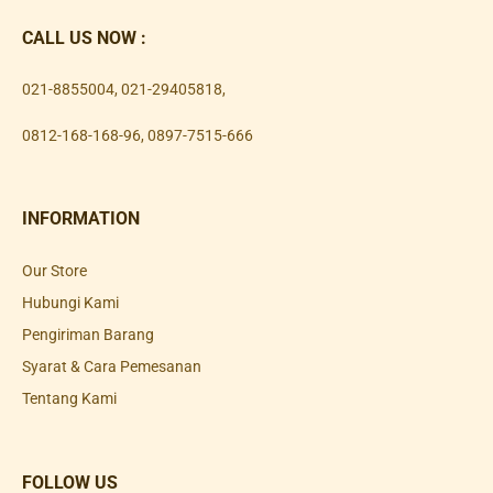
CALL US NOW :
021-8855004
,
021-29405818
,
0812-168-168-96
,
0897-7515-666
INFORMATION
Our Store
Hubungi Kami
Pengiriman Barang
Syarat & Cara Pemesanan
Tentang Kami
FOLLOW US