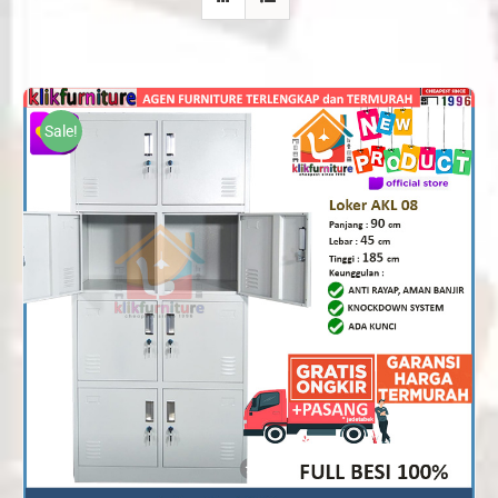
Sale!