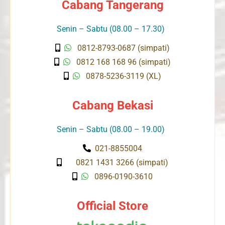
Cabang Tangerang
Senin – Sabtu (08.00 – 17.30)
0812-8793-0687 (simpati)
0812 168 168 96 (simpati)
0878-5236-3119 (XL)
Cabang Bekasi
Senin – Sabtu (08.00 – 19.00)
021-8855004
0821 1431 3266 (simpati)
0896-0190-3610
Official Store