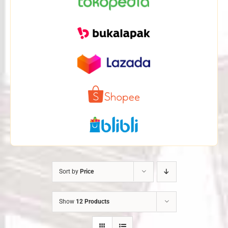
Sort by
Price
Show
12 Products