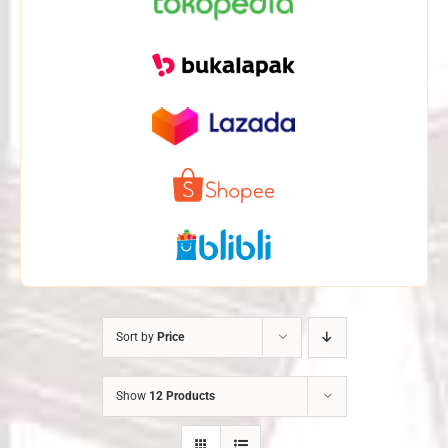
Sort by
Price
Show
12 Products