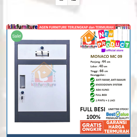
Sale!