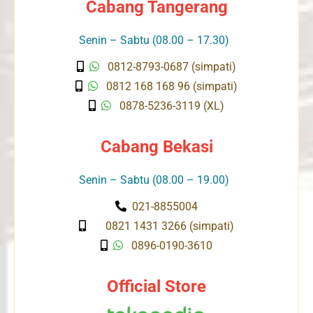
Cabang Tangerang
Senin – Sabtu (08.00 – 17.30)
0812-8793-0687 (simpati)
0812 168 168 96 (simpati)
0878-5236-3119 (XL)
Cabang Bekasi
Senin – Sabtu (08.00 – 19.00)
021-8855004
0821 1431 3266 (simpati)
0896-0190-3610
Official Store