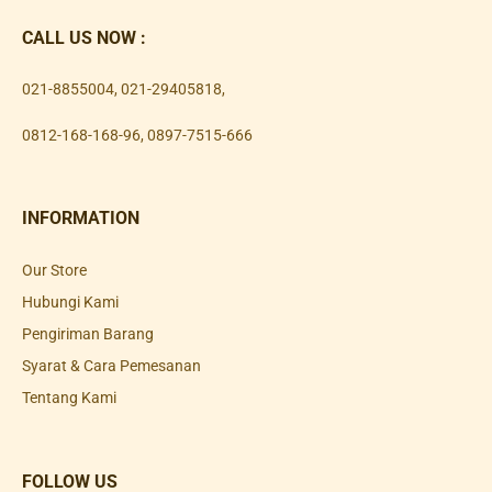
CALL US NOW :
021-8855004
,
021-29405818
,
0812-168-168-96
,
0897-7515-666
INFORMATION
Our Store
Hubungi Kami
Pengiriman Barang
Syarat & Cara Pemesanan
Tentang Kami
FOLLOW US