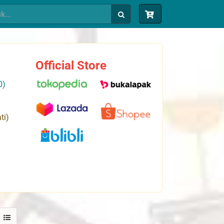
Official Store
0)
ti)