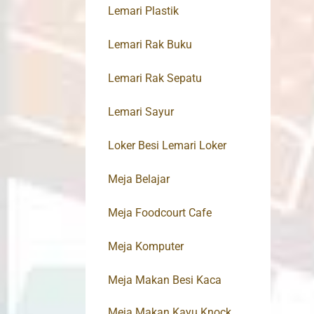
Lemari Plastik
Lemari Rak Buku
Lemari Rak Sepatu
Lemari Sayur
Loker Besi Lemari Loker
Meja Belajar
Meja Foodcourt Cafe
Meja Komputer
Meja Makan Besi Kaca
Meja Makan Kayu Knock