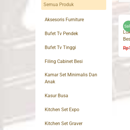
Semua Produk
Aksesoris Furniture
Sal
Lok
Bufet Tv Pendek
Bes
Bufet Tv Tinggi
Rp
Filing Cabinet Besi
Kamar Set Minimalis Dan
Anak
Kasur Busa
Kitchen Set Expo
Kitchen Set Graver