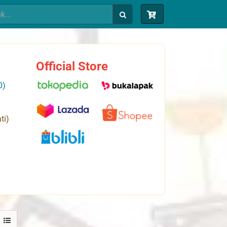
Official Store
0)
ti)