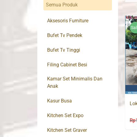
Semua Produk
Aksesoris Furniture
Sal
Bufet Tv Pendek
Bufet Tv Tinggi
Filing Cabinet Besi
Kamar Set Minimalis Dan
Anak
Kasur Busa
Lok
Kitchen Set Expo
Rp
Kitchen Set Graver