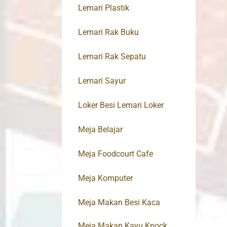
Lemari Plastik
Lemari Rak Buku
Lemari Rak Sepatu
Lemari Sayur
Loker Besi Lemari Loker
Meja Belajar
Meja Foodcourt Cafe
Meja Komputer
Meja Makan Besi Kaca
Meja Makan Kayu Knock