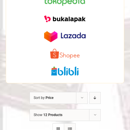
Sort by
Price
Show
12 Products