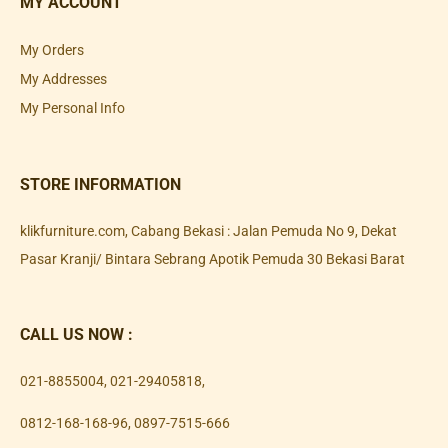
MY ACCOUNT
My Orders
My Addresses
My Personal Info
STORE INFORMATION
klikfurniture.com, Cabang Bekasi : Jalan Pemuda No 9, Dekat
Pasar Kranji/ Bintara Sebrang Apotik Pemuda 30 Bekasi Barat
CALL US NOW :
021-8855004
,
021-29405818
,
0812-168-168-96
,
0897-7515-666