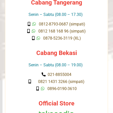
Cabang Tangerang
Senin – Sabtu (08.00 – 17.30)
0812-8793-0687 (simpati)
0812 168 168 96 (simpati)
0878-5236-3119 (XL)
Cabang Bekasi
Senin – Sabtu (08.00 – 19.00)
021-8855004
0821 1431 3266 (simpati)
0896-0190-3610
Official Store