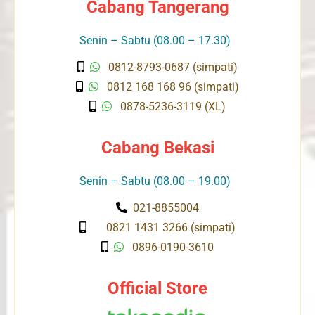
Cabang Tangerang
Senin – Sabtu (08.00 – 17.30)
0812-8793-0687 (simpati)
0812 168 168 96 (simpati)
0878-5236-3119 (XL)
Cabang Bekasi
Senin – Sabtu (08.00 – 19.00)
021-8855004
0821 1431 3266 (simpati)
0896-0190-3610
Official Store