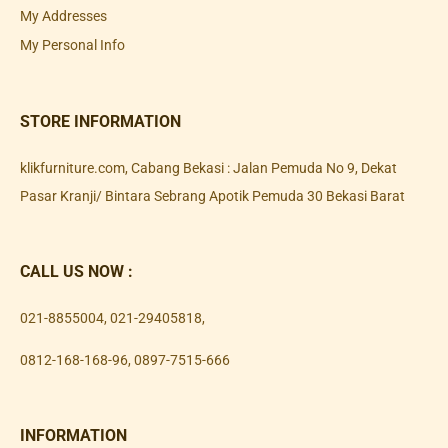
My Addresses
My Personal Info
STORE INFORMATION
klikfurniture.com, Cabang Bekasi : Jalan Pemuda No 9, Dekat
Pasar Kranji/ Bintara Sebrang Apotik Pemuda 30 Bekasi Barat
CALL US NOW :
021-8855004
,
021-29405818
,
0812-168-168-96
,
0897-7515-666
INFORMATION