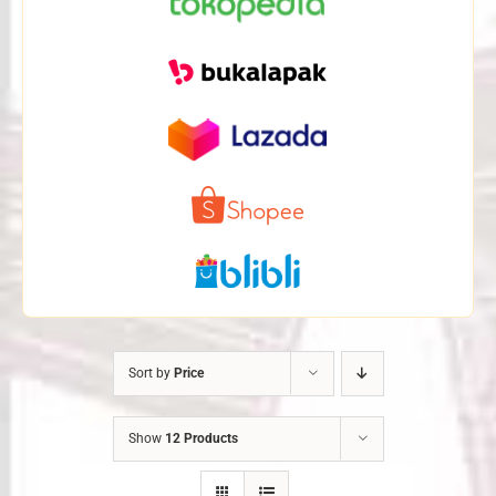
Sort by
Price
Show
12 Products