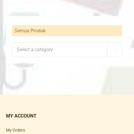
Semua Produk

MY ACCOUNT
My Orders