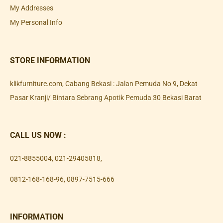
My Addresses
My Personal Info
STORE INFORMATION
klikfurniture.com, Cabang Bekasi : Jalan Pemuda No 9, Dekat
Pasar Kranji/ Bintara Sebrang Apotik Pemuda 30 Bekasi Barat
CALL US NOW :
021-8855004
,
021-29405818
,
0812-168-168-96
,
0897-7515-666
INFORMATION