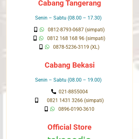
Cabang Tangerang
Senin – Sabtu (08.00 – 17.30)
0812-8793-0687 (simpati)
0812 168 168 96 (simpati)
0878-5236-3119 (XL)
Cabang Bekasi
Senin – Sabtu (08.00 – 19.00)
021-8855004
0821 1431 3266 (simpati)
0896-0190-3610
Official Store