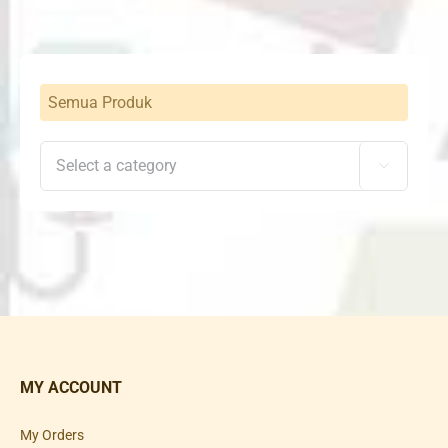
Semua Produk

MY ACCOUNT
My Orders