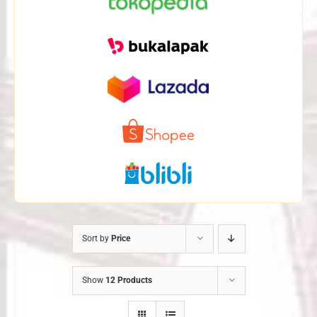
Sort by
Price
Show
12 Products